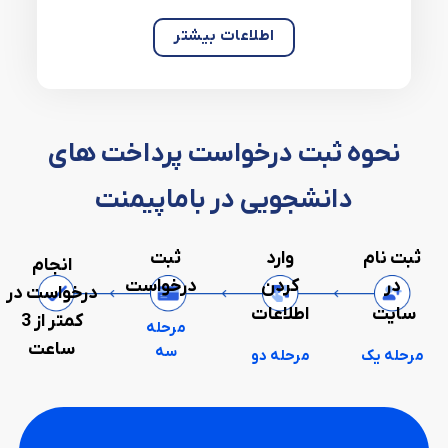
اطلاعات بیشتر
نحوه ثبت درخواست پرداخت های
دانشجویی در باماپیمنت
ثبت نام
وارد
ثبت
انجام
در
کردن
درخواست
درخواست در
سایت
اطلاعات
کمتر از 3
مرحله
ساعت
سه
مرحله یک
مرحله دو
مرحله چهار