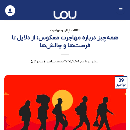
Ski
t
conten
مقالات اپلای و مهاجرت
همه‌چیز درباره مهاجرت معکوس؛ از دلایل تا
فرصت‌ها و چالش‌ها
انتشار در تاریخ
2025/11/09
توسط
بنیامین (مدیر کل)
09
نوامبر